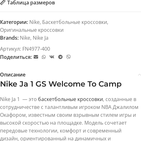
Таблица размеров
Категории:
Nike
,
Баскетбольные кроссовки
,
Оригинальные кроссовки
Brands:
Nike
,
Nike Ja
Артикул:
FN4977-400
Поделиться:
Описание
Nike Ja 1 GS Welcome To Camp
Nike Ja 1 — это
баскетбольные
кроссовки
, созданные в
сотрудничестве с талантливым игроком NBA Джалилом
Окафором, известным своим взрывным стилем игры и
высокой скоростью на площадке. Модель сочетает
передовые технологии, комфорт и современный
дизайн, ориентированный на динамичных и