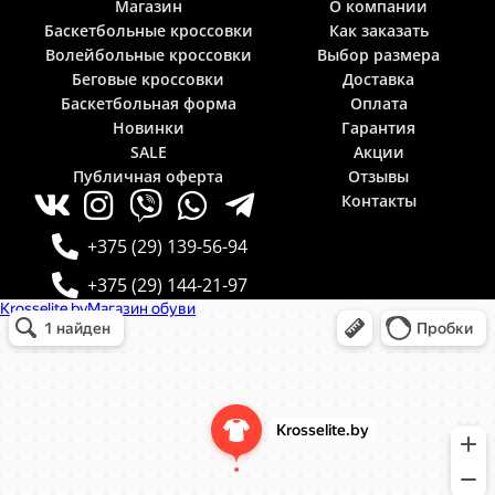
Магазин
О компании
Баскетбольные кроссовки
Как заказать
Волейбольные кроссовки
Выбор размера
Беговые кроссовки
Доставка
Баскетбольная форма
Оплата
Новинки
Гарантия
SALE
Акции
Публичная оферта
Отзывы
Контакты
+375 (29) 139-56-94
+375 (29) 144-21-97
Krosselite.by
Информационный интернет-сайт в Минске