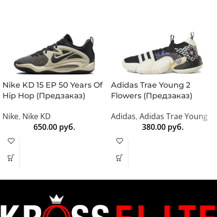
Nike KD 15 EP 50 Years Of
Adidas Trae Young 2
Hip Hop (Предзаказ)
Flowers (Предзаказ)
Nike
,
Nike KD
Adidas
,
Adidas Trae Young
650.00
руб.
380.00
руб.