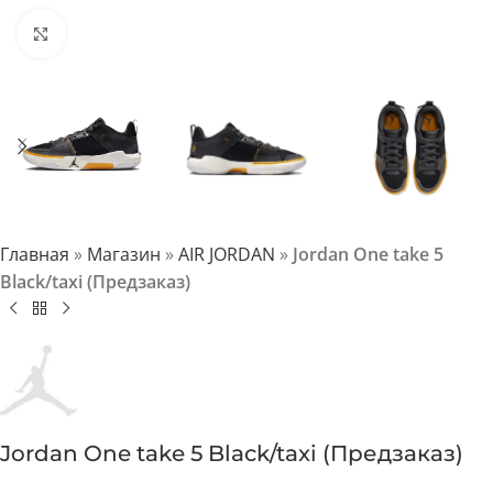
Нажмите, чтобы увеличить
Главная
»
Магазин
»
AIR JORDAN
»
Jordan One take 5
Black/taxi (Предзаказ)
Jordan One take 5 Black/taxi (Предзаказ)