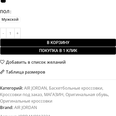
ПОЛ
Мужской
В КОРЗИНУ
ПОКУПКА В 1 КЛИК
Добавить в список желаний
Таблица размеров
Категорий:
AIR JORDAN
,
Баскетбольные кроссовки
,
Кроссовки под заказ
,
МАГАЗИН
,
Оригинальная обувь
,
Оригинальные кроссовки
Brand:
AIR JORDAN