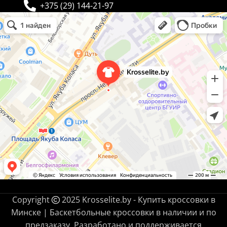
+375 (29) 144-21-97
Krosselite.by
Информационный интернет-сайт в Минске
Copyright
2025 Krosselite.by - Купить кроссовки в
Минске | Баскетбольные кроссовки в наличии и по
предзаказу. Разработано и поддерживается