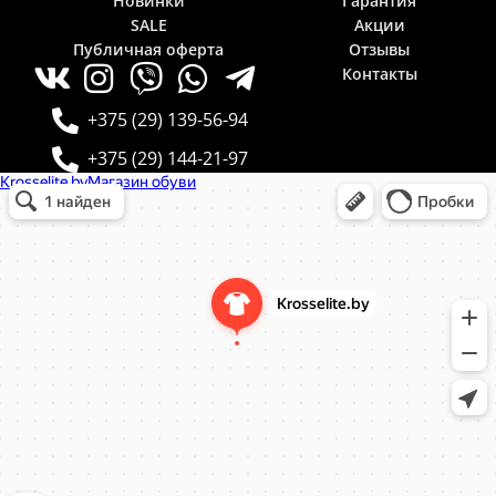
Новинки
Гарантия
SALE
Акции
Публичная оферта
Отзывы
Контакты
+375 (29) 139-56-94
+375 (29) 144-21-97
Krosselite.by
Информационный интернет-сайт в Минске