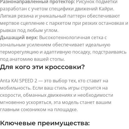
Разнонаправленный протектор:
Рисунок подметки
разработан с учетом специфики движений Кайри.
Липкая резина и уникальный паттерн обеспечивают
мертвое сцепление с паркетом при резких остановках и
рывках под любым углом.
Дышащий верх:
Высокотехнологичная сетка с
зональным усилением обеспечивает идеальную
терморегуляцию и адаптивную посадку, подстраиваясь
под анатомию вашей стопы.
Для кого эти кроссовки?
Anta KAI SPEED 2 — это выбор тех, кто ставит на
мобильность. Если ваш стиль игры строится на
скорости, обманных движениях и необходимости
мгновенно ускоряться, эта модель станет вашим
главным союзником на площадке.
Ключевые преимущества: