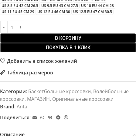
US 8.5 EU 42 CM 26.5
US 9.5 EU 43 CM 27.5
US 10 EU 44 CM 28
US 11 EU 45 CM 29
US 12 EU 46 CM 30
US 12.5 EU 47 CM 30.5
В КОРЗИНУ
ПОКУПКА В 1 КЛИК
Добавить в список желаний
Таблица размеров
Категории:
Баскетбольные кроссовки
,
Волейбольные
кроссовки
,
МАГАЗИН
,
Оригинальные кроссовки
Brand:
Anta
Поделиться:
Описание