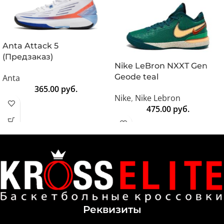
Anta Attack 5
(Предзаказ)
Nike LeBron NXXT Gen
Geode teal
Anta
365.00
руб.
Nike
,
Nike Lebron
475.00
руб.
Реквизиты