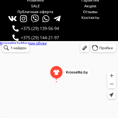
Новинки
Гарантия
SALE
Акции
Публичная оферта
Отзывы
Контакты
+375 (29) 139-56-94
+375 (29) 144-21-97
Krosselite.by
Информационный интернет-сайт в Минске