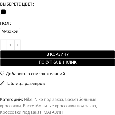
ВЫБЕРЕТЕ ЦВЕТ
ПОЛ
Мужской
В КОРЗИНУ
ПОКУПКА В 1 КЛИК
Добавить в список желаний
Таблица размеров
Категорий:
Nike
,
Nike под заказ
,
Баскетбольные
кроссовки
,
Баскетбольные кроссовки под заказ
,
Кроссовки под заказ
,
МАГАЗИН