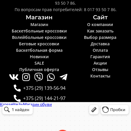
93 50 7 86.
По вопросам прав потребителей: 8 017 93 50 7 86.
Магазин
Сайт
Магазин
О компании
Баскетбольные кроссовки
Как заказать
Волейбольные кроссовки
Выбор размера
Беговые кроссовки
Доставка
Баскетбольная форма
Оплата
Новинки
Гарантия
SALE
Акции
Публичная оферта
Отзывы
Контакты
+375 (29) 139-56-94
+375 (29) 144-21-97
Krosselite.by
Информационный интернет-сайт в Минске