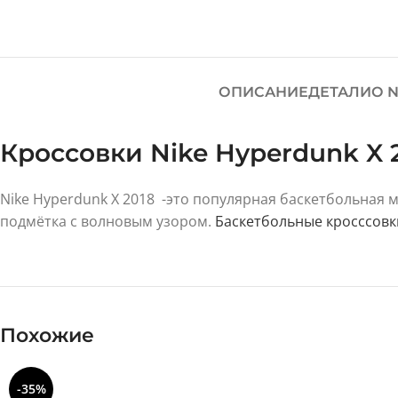
ОПИСАНИЕ
ДЕТАЛИ
О N
Кроссовки Nike Hyperdunk X 
Nike Hyperdunk X 2018 -это популярная баскетбольная
подмётка с волновым узором.
Баскетбольные кросссовк
Похожие
-35%