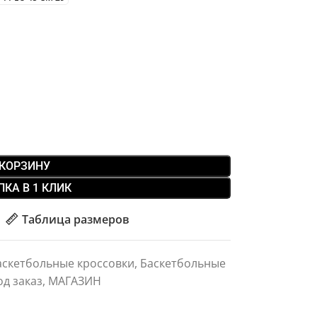
 КОРЗИНУ
ПКА В 1 КЛИК
Таблица размеров
аскетбольные кроссовки
,
Баскетбольные
од заказ
,
МАГАЗИН