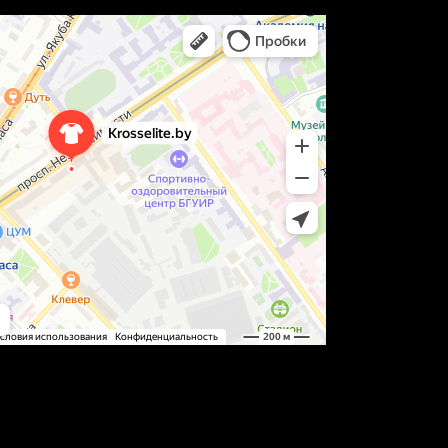
т-сайт в Минске