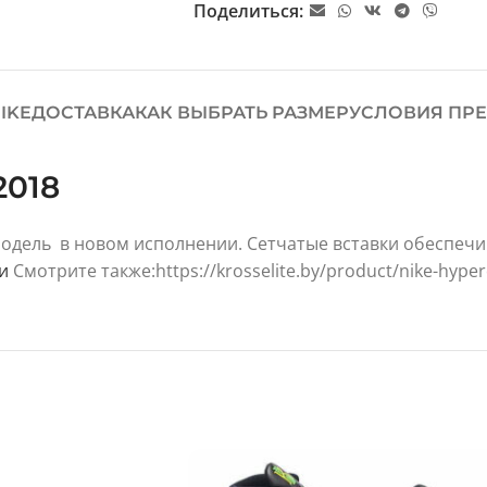
Поделиться:
IKE
ДОСТАВКА
КАК ВЫБРАТЬ РАЗМЕР
УСЛОВИЯ ПРЕ
2018
 модель в новом исполнении. Сетчатые вставки обеспеч
и
Смотрите также:
https://krosselite.by/product/nike-hype