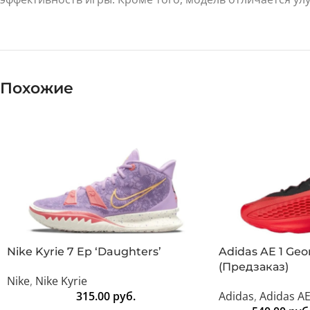
Похожие
Nike Kyrie 7 Ep ‘Daughters’
Adidas AE 1 Geo
(Предзаказ)
Nike
,
Nike Kyrie
315.00
руб.
Adidas
,
Adidas A