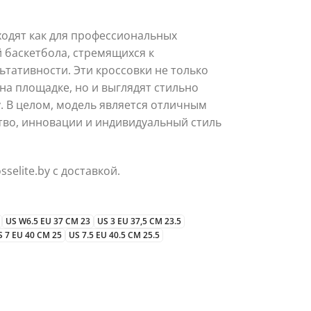
дходят как для профессиональных
й баскетбола, стремящихся к
тативности. Эти кроссовки не только
на площадке, но и выглядят стильно
. В целом, модель является отличным
ство, инновации и индивидуальный стиль
sselite.by с доставкой.
US W6.5 EU 37 CM 23
US 3 EU 37,5 CM 23.5
S 7 EU 40 CM 25
US 7.5 EU 40.5 CM 25.5