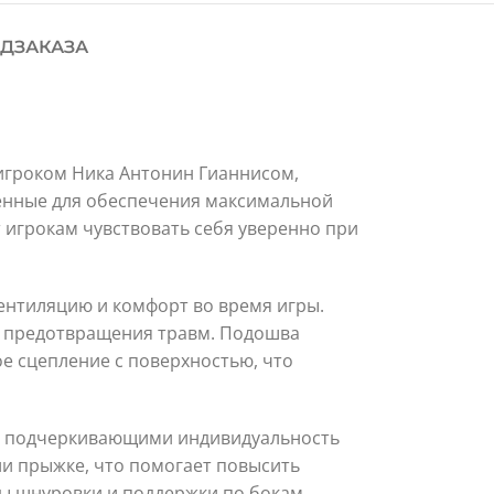
ДЗАКАЗА
 игроком Ника Антонин Гианнисом,
ченные для обеспечения максимальной
 игрокам чувствовать себя уверенно при
ентиляцию и комфорт во время игры.
и предотвращения травм. Подошва
е сцепление с поверхностью, что
и, подчеркивающими индивидуальность
ли прыжке, что помогает повысить
мы шнуровки и поддержки по бокам.