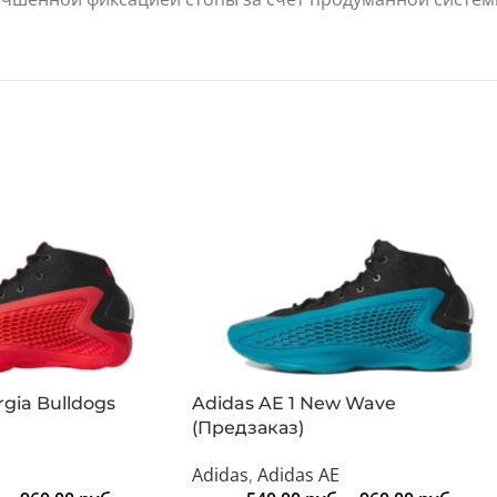
rgia Bulldogs
Adidas AE 1 New Wave
(Предзаказ)
E
Adidas
,
Adidas AE