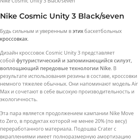
Nike Cosmic Unity 3 Black/seven
Nike Cosmic Unity 3 Black/seven
Будь сильным и уверенным в
этих
баскетбольных
кроссовках
.
Дизайн кроссовок Cosmic Unity 3 представляет
собой
футуристический и запоминающийся силуэт,
воплощающий передовые технологии Nike
. В
результате использования резины в составе, кроссовки
немного тяжелее обычных. Они напоминают модель Air
Max и сочетают в себе высокую производительность и
экологичность.
Эта пара является продолжением кампании Nike Move
to Zero, в продуктах которой не менее 20% (по весу)
переработанного материала. Подошва Crater с
вкраплениями имеет полноразмерную амортизацию