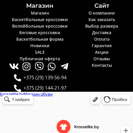
Магазин
Сайт
Магазин
О компании
Баскетбольные кроссовки
Как заказать
Волейбольные кроссовки
Выбор размера
Беговые кроссовки
Доставка
Баскетбольная форма
Оплата
Новинки
Гарантия
SALE
Акции
Публичная оферта
Отзывы
Контакты
+375 (29) 139-56-94
+375 (29) 144-21-97
Krosselite.by
Информационный интернет-сайт в Минске