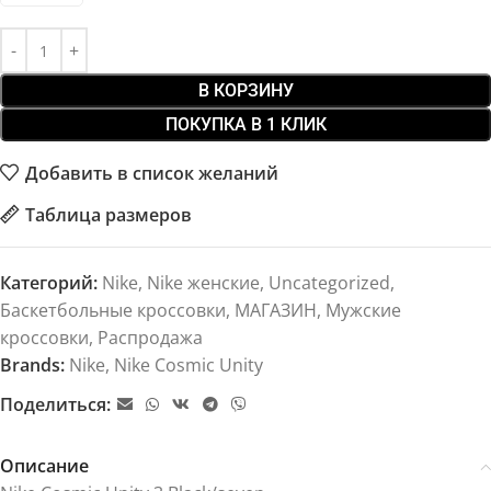
В КОРЗИНУ
ПОКУПКА В 1 КЛИК
Добавить в список желаний
Таблица размеров
Категорий:
Nike
,
Nike женские
,
Uncategorized
,
Баскетбольные кроссовки
,
МАГАЗИН
,
Мужские
кроссовки
,
Распродажа
Brands:
Nike
,
Nike Cosmic Unity
Поделиться:
Описание