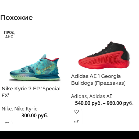
Похожие
ПРОД
АНО
Adidas AE 1 Georgia
Bulldogs (Предзаказ)
Nike Kyrie 7 EP ‘Special
FX’
Adidas
,
Adidas AE
540.00
руб.
–
960.00
руб.
Nike
,
Nike Kyrie
300.00
руб.