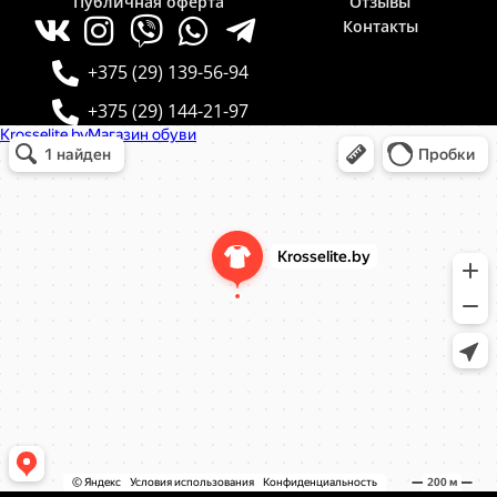
Публичная оферта
Отзывы
Контакты
+375 (29) 139-56-94
+375 (29) 144-21-97
Krosselite.by
Информационный интернет-сайт в Минске