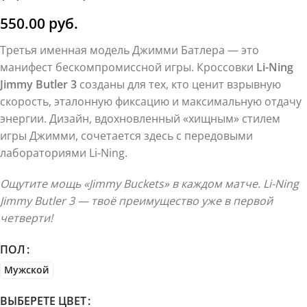
550.00
руб.
Третья именная модель Джимми Батлера — это
манифест бескомпромиссной игры. Кроссовки
Li-Ning
Jimmy Butler 3
созданы для тех, кто ценит взрывную
скорость, эталонную фиксацию и максимальную отдачу
энергии. Дизайн, вдохновленный «хищным» стилем
игры Джимми, сочетается здесь с передовыми
лабораториями Li-Ning.
Ощутите мощь «Jimmy Buckets» в каждом матче. Li-Ning
Jimmy Butler 3 — твоё преимущество уже в первой
четверти!
ПОЛ
Мужской
ВЫБЕРЕТЕ ЦВЕТ