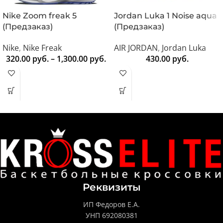
Nike Zoom freak 5
Jordan Luka 1 Noise aqua
(Предзаказ)
(Предзаказ)
Nike
,
Nike Freak
AIR JORDAN
,
Jordan Luka
320.00
руб.
–
1,300.00
руб.
430.00
руб.
Реквизиты
ИП Федоров Е.А.
УНП 692080381