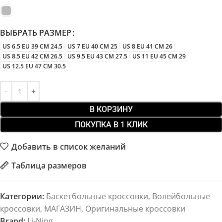
ВЫБРАТЬ РАЗМЕР
US 6.5 EU 39 CM 24.5
US 7 EU 40 CM 25
US 8 EU 41 CM 26
US 8.5 EU 42 CM 26.5
US 9.5 EU 43 CM 27.5
US 11 EU 45 CM 29
US 12.5 EU 47 CM 30.5
В КОРЗИНУ
ПОКУПКА В 1 КЛИК
Добавить в список желаний
Таблица размеров
Категории:
Баскетбольные кроссовки
,
Волейбольные
кроссовки
,
МАГАЗИН
,
Оригинальные кроссовки
Brand:
Li-Ning