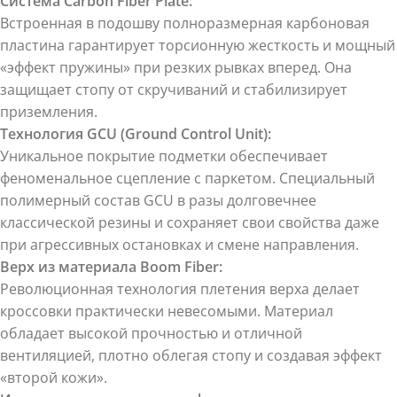
Система Carbon Fiber Plate:
Встроенная в подошву полноразмерная карбоновая
пластина гарантирует торсионную жесткость и мощный
«эффект пружины» при резких рывках вперед. Она
защищает стопу от скручиваний и стабилизирует
приземления.
Технология GCU (Ground Control Unit):
Уникальное покрытие подметки обеспечивает
феноменальное сцепление с паркетом. Специальный
полимерный состав GCU в разы долговечнее
классической резины и сохраняет свои свойства даже
при агрессивных остановках и смене направления.
Верх из материала Boom Fiber:
Революционная технология плетения верха делает
кроссовки практически невесомыми. Материал
обладает высокой прочностью и отличной
вентиляцией, плотно облегая стопу и создавая эффект
«второй кожи».