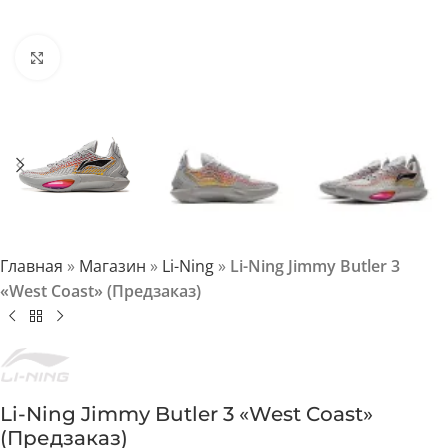
Нажмите, чтобы увеличить
Главная
»
Магазин
»
Li-Ning
»
Li-Ning Jimmy Butler 3
«West Coast» (Предзаказ)
Li-Ning Jimmy Butler 3 «West Coast»
(Предзаказ)