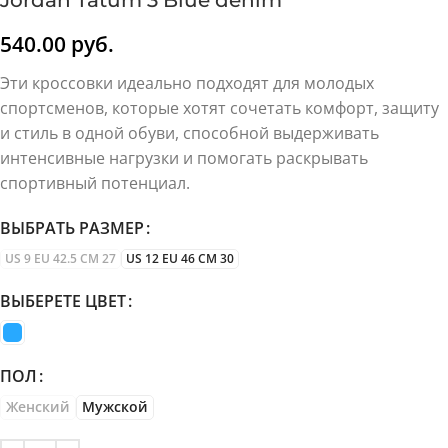
Jordan Tatum 3 Blue denim
540.00
руб.
Эти кроссовки идеально подходят для молодых
спортсменов, которые хотят сочетать комфорт, защиту
и стиль в одной обуви, способной выдерживать
интенсивные нагрузки и помогать раскрывать
спортивный потенциал.
ВЫБРАТЬ РАЗМЕР
US 9 EU 42.5 CM 27
US 12 EU 46 CM 30
ВЫБЕРЕТЕ ЦВЕТ
ПОЛ
Женский
Мужской