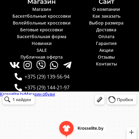
Магазин
Сайт
Магазин
О компании
Баскетбольные кроссовки
Как заказать
Волейбольные кроссовки
Выбор размера
Беговые кроссовки
Доставка
Баскетбольная форма
Оплата
Новинки
Гарантия
SALE
Акции
Публичная оферта
Отзывы
Контакты
+375 (29) 139-56-94
+375 (29) 144-21-97
Krosselite.by
Информационный интернет-сайт в Минске