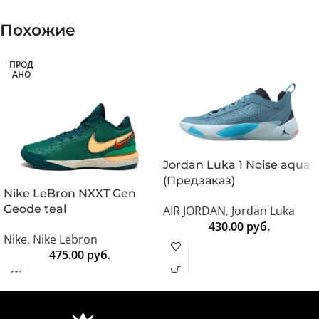
Похожие
ПРОД
АНО
Jordan Luka 1 Noise aqua
(Предзаказ)
Nike LeBron NXXT Gen
Geode teal
AIR JORDAN
,
Jordan Luka
430.00
руб.
Nike
,
Nike Lebron
475.00
руб.