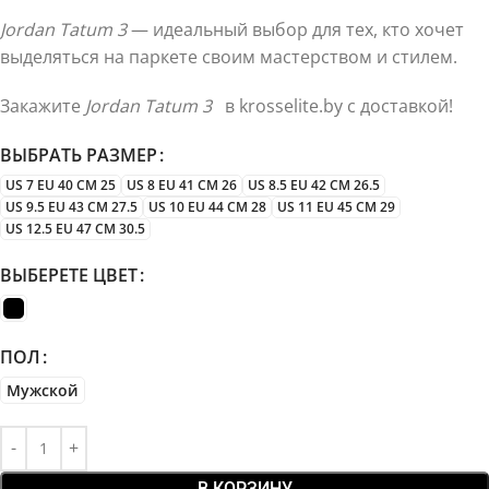
Jordan Tatum 3
— идеальный выбор для тех, кто хочет
выделяться на паркете своим мастерством и стилем.
Закажите
Jordan Tatum 3
в krosselite.by с доставкой!
ВЫБРАТЬ РАЗМЕР
US 7 EU 40 CM 25
US 8 EU 41 CM 26
US 8.5 EU 42 CM 26.5
US 9.5 EU 43 CM 27.5
US 10 EU 44 CM 28
US 11 EU 45 CM 29
US 12.5 EU 47 CM 30.5
ВЫБЕРЕТЕ ЦВЕТ
ПОЛ
Мужской
В КОРЗИНУ