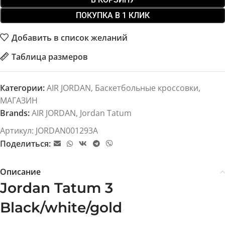
ПОКУПКА В 1 КЛИК
Добавить в список желаний
Таблица размеров
Категории:
AIR JORDAN
,
Баскетбольные кроссовки
,
МАГАЗИН
Brands:
AIR JORDAN
,
Jordan Tatum
Артикул:
JORDAN001293A
Поделиться:
Описание
Jordan Tatum 3
Black/white/gold