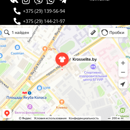
+375 (29) 139-56-94
+375 (29) 144-21-97
Krosselite.by
Информационный интернет-сайт в Минске