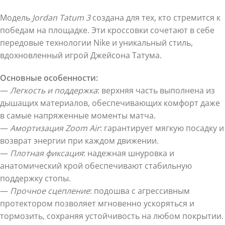
Модель
Jordan Tatum 3
создана для тех, кто стремится к
победам на площадке. Эти кроссовки сочетают в себе
передовые технологии Nike и уникальный стиль,
вдохновленный игрой Джейсона Татума.
Основные особенности:
—
Легкость и поддержка
: верхняя часть выполнена из
дышащих материалов, обеспечивающих комфорт даже
в самые напряженные моменты матча.
—
Амортизация Zoom Air
: гарантирует мягкую посадку и
возврат энергии при каждом движении.
—
Плотная фиксация
: надежная шнуровка и
анатомический крой обеспечивают стабильную
поддержку стопы.
—
Прочное сцепление
: подошва с агрессивным
протектором позволяет мгновенно ускоряться и
тормозить, сохраняя устойчивость на любом покрытии.