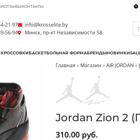
ИИ
ОТЗЫВЫ
КОНТАКТЫ
44-21-97
info@krosselite.by
39-56-94
Минск, пр-кт Независимости 58
 КРОССОВКИ
БАСКЕТБОЛЬНАЯ ФОРМА
БРЕНДЫ
НОВИНКИ
SAL
Главная
»
Магазин
»
AIR JORDAN
»
Jordan Zion 2 
310.00
руб.