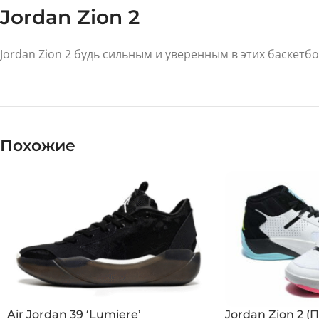
Jordan Zion 2
Jordan Zion 2 будь сильным и уверенным в этих баскетб
Похожие
Air Jordan 39 ‘Lumiere’
Jordan Zion 2 (