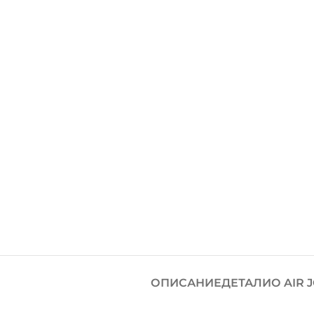
ОПИСАНИЕ
ДЕТАЛИ
О AIR 