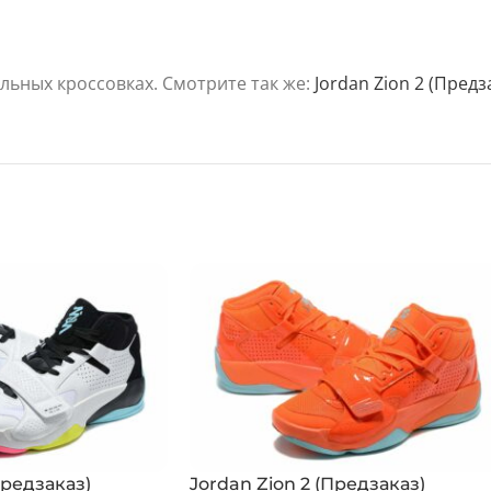
ольных кроссовках. Смотрите так же:
Jordan Zion 2 (Предз
Предзаказ)
Jordan Zion 2 (Предзаказ)