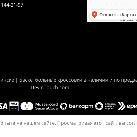
 144-21-97
в Минске | Баскетбольные кроссовки в наличии и по пред
DevInTouch.com
опыта на нашем сайте. Просматривая этот сайт, вы сог