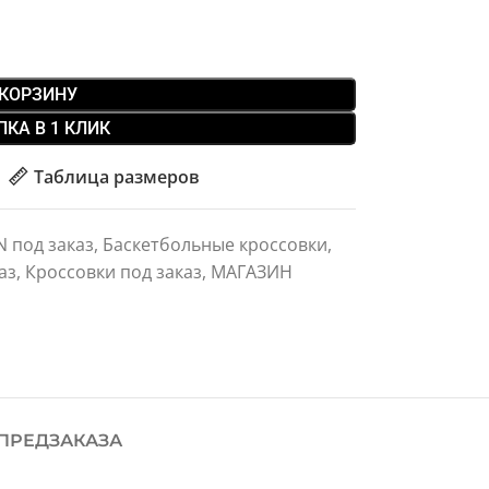
 КОРЗИНУ
ПКА В 1 КЛИК
Таблица размеров
N под заказ
,
Баскетбольные кроссовки
,
аз
,
Кроссовки под заказ
,
МАГАЗИН
ПРЕДЗАКАЗА