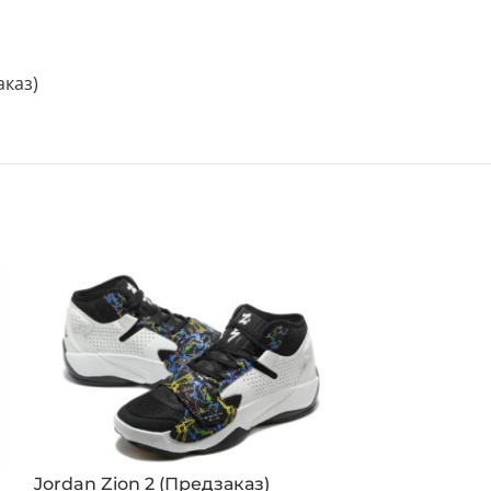
аказ)
Jordan Zion 2 (Предзаказ)
Jordan Zion 2