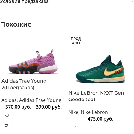
Условия предзаказа
Похожие
ПРОД
АНО
Adidas Trae Young
2(Предзаказ)
Nike LeBron NXXT Gen
Geode teal
Adidas
,
Adidas Trae Young
370.00
руб.
–
390.00
руб.
Nike
,
Nike Lebron
475.00
руб.