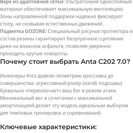
Верх из адаптивной сетки:
Ультратонкий однослойный
материал обеспечивает максимальную вентиляцию.
Зоны направленной поддержки надежно фиксируют
стопу, не сковывая естественных движений.
Подметка GOZONE:
Специальный рисунок протектора и
состав резины гарантируют безупречное сцепление
даже на влажном асфальте, позволяя уверенно
проходить крутые повороты.
Почему стоит выбрать Anta C202 7.0?
Инженеры Anta довели геометрию кроссовка до
совершенства: агрессивный рокер (изгиб подошвы)
буквально «переключает» ваш бег в режим атаки.
Минимальный вес в сочетании с максимальной
амортизацией делает эту модель идеальным выбором
для темповых тренировок и соревнований.
Ключевые характеристики: