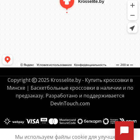
Copyright
2025 Krosselite.by - Купить кроссовки в
Минске | Баскетбольные кроссовки в наличии и по
предзаказу. Разработано и поддерживается
DevInTouch.com
Мы используем файлы cookie для улучшения