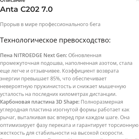
Описание
Anta C202 7.0
Прорыв в мире профессионального бега
Технологическое превосходство:
Пена NITROEDGE Next Gen:
Обновленная
промежуточная подошва, наполненная азотом, стала
еще легче и отзывчивее. Коэффициент возврата
энергии превышает 85%, что обеспечивает
невероятную пружинистость и снижает мышечную
усталость на последних километрах дистанции.
Карбоновая пластина 3D Shape:
Полноразмерная
углеродная пластина изогнутой формы работает как
рычаг, выталкивая вас вперед при каждом шаге. Она
оптимизирует фазу переката и гарантирует торсионную
жесткость для стабильности на высокой скорости.