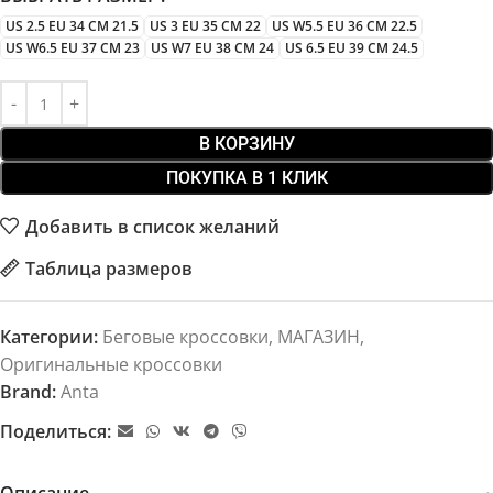
US 2.5 EU 34 CM 21.5
US 3 EU 35 CM 22
US W5.5 EU 36 CM 22.5
US W6.5 EU 37 CM 23
US W7 EU 38 CM 24
US 6.5 EU 39 CM 24.5
В КОРЗИНУ
ПОКУПКА В 1 КЛИК
Добавить в список желаний
Таблица размеров
Категории:
Беговые кроссовки
,
МАГАЗИН
,
Оригинальные кроссовки
Brand:
Anta
Поделиться: