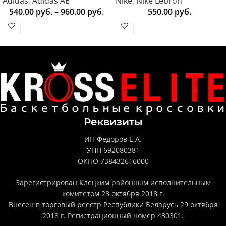
Adidas
,
Adidas AE
Nike
,
Nike Lebron
540.00
руб.
–
960.00
руб.
550.00
руб.
Реквизиты
ИП Федоров Е.А.
УНП 692080381
ОКПО 738432616000
Зарегистрирован Клецким районным исполнительным
комитетом 28 октября 2018 г.
Внесен в торговый реестр Республики Беларусь 29 октября
2018 г. Регистрационный номер 430301.