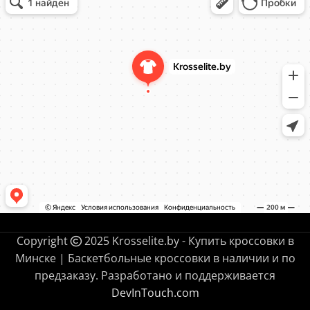
Информационный интернет-сайт в Минске
Copyright
2025 Krosselite.by - Купить кроссовки в
Минске | Баскетбольные кроссовки в наличии и по
предзаказу. Разработано и поддерживается
DevInTouch.com