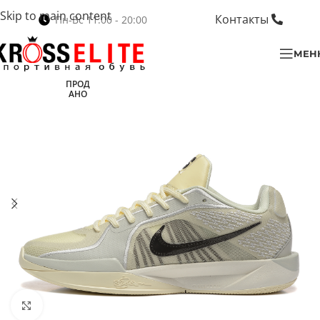
Skip to main content
Контакты
Пн-Вс 11:00 - 20:00
МЕН
ПРОД
АНО
Нажмите, чтобы увеличить