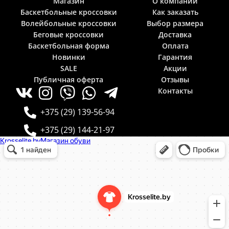
Магазин
О компании
Баскетбольные кроссовки
Как заказать
Волейбольные кроссовки
Выбор размера
Беговые кроссовки
Доставка
Баскетбольная форма
Оплата
Новинки
Гарантия
SALE
Акции
Публичная оферта
Отзывы
Контакты
+375 (29) 139-56-94
+375 (29) 144-21-97
Krosselite.by
Информационный интернет-сайт в Минске