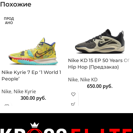
Похожие
ПРОД
АНО
Nike KD 15 EP 50 Years Of
Hip Hop (Предзаказ)
Nike Kyrie 7 Ep ‘1 World 1
People’
Nike
,
Nike KD
650.00
руб.
Nike
,
Nike Kyrie
300.00
руб.