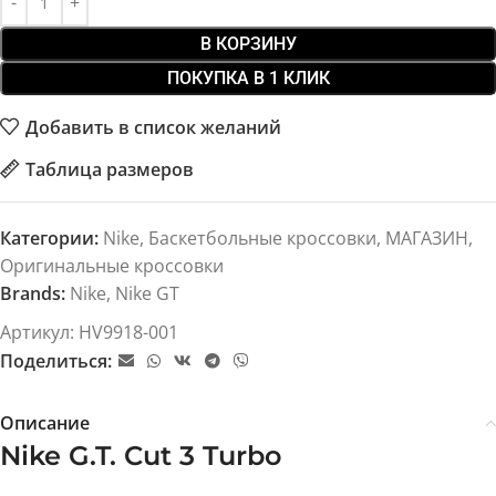
В КОРЗИНУ
ПОКУПКА В 1 КЛИК
Добавить в список желаний
Таблица размеров
Категории:
Nike
,
Баскетбольные кроссовки
,
МАГАЗИН
,
Оригинальные кроссовки
Brands:
Nike
,
Nike GT
Артикул:
HV9918-001
Поделиться:
Описание
Nike G.T. Cut 3 Turbo