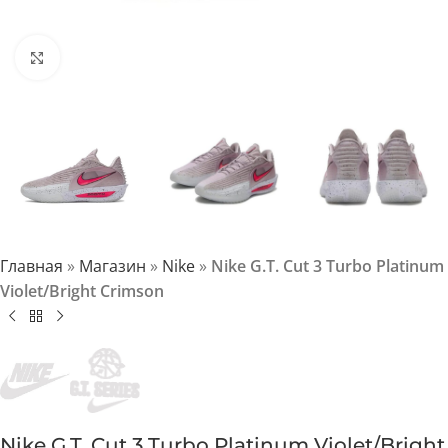
Нажмите, чтобы увеличить
Главная
»
Магазин
»
Nike
»
Nike G.T. Cut 3 Turbo Platinum
Violet/Bright Crimson
Nike G.T. Cut 3 Turbo Platinum Violet/Bright