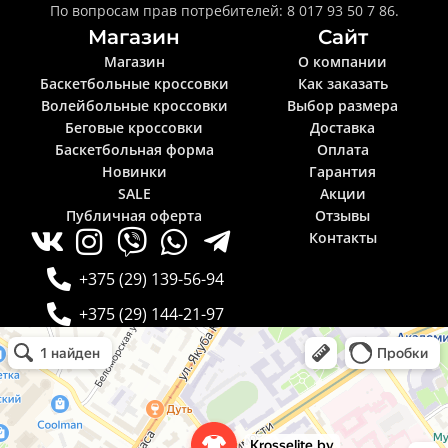
По вопросам прав потребителей: 8 017 93 50 7 86.
Магазин
Сайт
Магазин
О компании
Баскетбольные кроссовки
Как заказать
Волейбольные кроссовки
Выбор размера
Беговые кроссовки
Доставка
Баскетбольная форма
Оплата
Новинки
Гарантия
SALE
Акции
Публичная оферта
Отзывы
Контакты
+375 (29) 139-56-94
+375 (29) 144-21-97
Krosselite.by
Информационный интернет-сайт в Минске