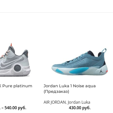
lX Pure platinum
Jordan Luka 1 Noise aqua
(Предзаказ)
AIR JORDAN
,
Jordan Luka
.
–
540.00
руб.
430.00
руб.