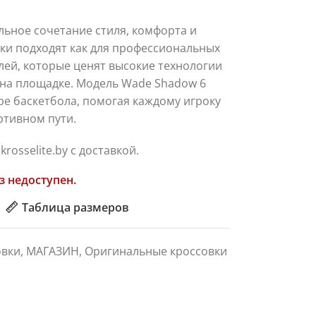
альное сочетание стиля, комфорта и
ки подходят как для профессиональных
елей, которые ценят высокие технологии
 на площадке. Модель Wade Shadow 6
е баскетбола, помогая каждому игроку
ртивном пути.
rosselite.by с доставкой.
з недоступен.
Таблица размеров
овки
,
МАГАЗИН
,
Оригинальные кроссовки