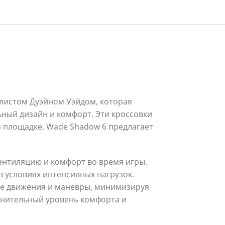
олистом Дуэйном Уэйдом, которая
ный дизайн и комфорт. Эти кроссовки
а площадке. Wade Shadow 6 предлагает
ентиляцию и комфорт во время игры.
в условиях интенсивных нагрузок.
ие движения и маневры, минимизируя
лнительный уровень комфорта и