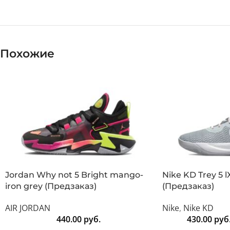
Похожие
Jordan Why not 5 Bright mango-
Nike KD Trey 5 
iron grey (Предзаказ)
(Предзаказ)
AIR JORDAN
Nike
,
Nike KD
440.00
руб.
430.00
руб