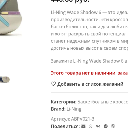
Li-Ning Wade Shadow 6 — это иде
производительности. Эти кроссов
баскетболистов, так и для любит
и хотят раскрыть свой потенциал
станет надежным спутником в мир
достичь новых высот в своем спо
Закажите Li-Ning Wade Shadow 6 в k
Этого товара нет в наличии, зака
Добавить в список желаний
Категории:
Баскетбольные кросс
Brand:
Li-Ning
Артикул:
ABPV021-3
Поделиться: