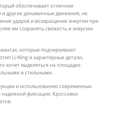
оторый обеспечивает отличное
 и другие динамичные движения, не
щение ударов и возвращение энергии при
оляя им сохранять свежесть и энергию
риантах, которые подчеркивают
тип Li-Ning и характерные детали,
то хочет выделяться на площадке.
сальными и стильными.
трукции и использованию современных
е надежной фиксации. Кроссовки
атов.