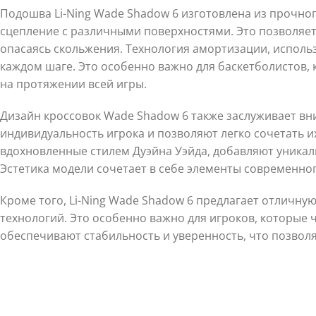
Подошва Li-Ning Wade Shadow 6 изготовлена из прочно
сцепление с различными поверхностями. Это позволяет
опасаясь скольжения. Технология амортизации, исполь
каждом шаге. Это особенно важно для баскетболистов, 
на протяжении всей игры.
Дизайн кроссовок Wade Shadow 6 также заслуживает вн
индивидуальность игрока и позволяют легко сочетать и
вдохновленные стилем Дуэйна Уэйда, добавляют уникаль
Эстетика модели сочетает в себе элементы современног
Кроме того, Li-Ning Wade Shadow 6 предлагает отличн
технологий. Это особенно важно для игроков, которые
обеспечивают стабильность и уверенность, что позволя