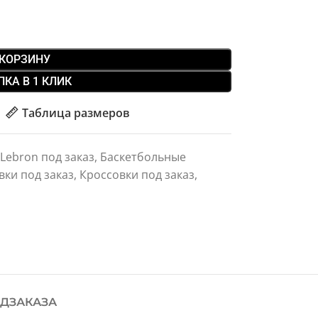
 КОРЗИНУ
ПКА В 1 КЛИК
Таблица размеров
 Lebron под заказ
,
Баскетбольные
вки под заказ
,
Кроссовки под заказ
,
ДЗАКАЗА