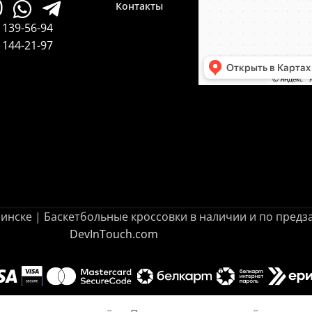
Контакты
 139-56-94
 144-21-97
в Минске | Баскетбольные кроссовки в наличии и по пред
DevInTouch.com