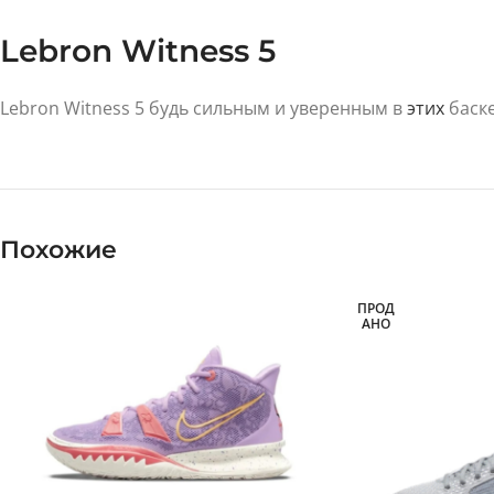
Lebron Witness 5
Lebron Witness 5 будь сильным и уверенным в
этих
баске
Похожие
ПРОД
АНО