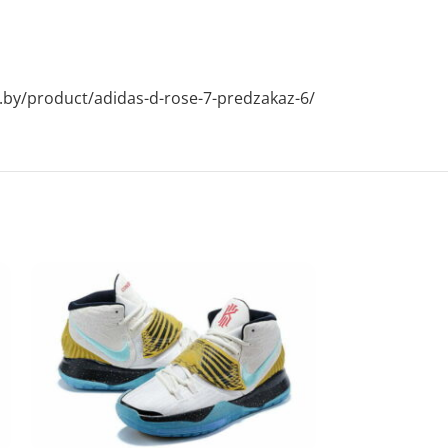
te.by/product/adidas-d-rose-7-predzakaz-6/