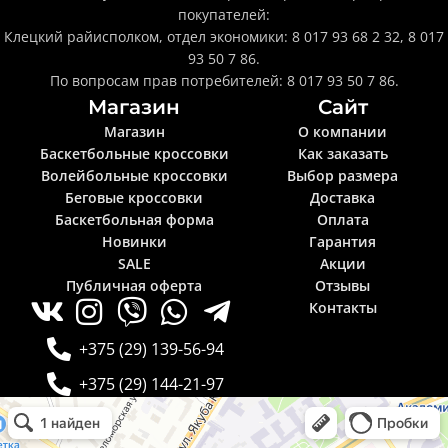
покупателей:
Клецкий райисполком, отдел экономики: 8 017 93 68 2 32, 8 017
93 50 7 86.
По вопросам прав потребителей: 8 017 93 50 7 86.
Магазин
Сайт
Магазин
О компании
Баскетбольные кроссовки
Как заказать
Волейбольные кроссовки
Выбор размера
Беговые кроссовки
Доставка
Баскетбольная форма
Оплата
Новинки
Гарантия
SALE
Акции
Публичная оферта
Отзывы
Контакты
+375 (29) 139-56-94
+375 (29) 144-21-97
Krosselite.by
Информационный интернет-сайт в Минске