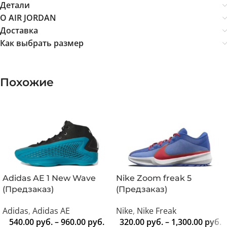
Детали
О AIR JORDAN
Доставка
Как выбрать размер
Похожие
Adidas AE 1 New Wave
Nike Zoom freak 5
(Предзаказ)
(Предзаказ)
Adidas
,
Adidas AE
Nike
,
Nike Freak
540.00
руб.
–
960.00
руб.
320.00
руб.
–
1,300.00
руб.