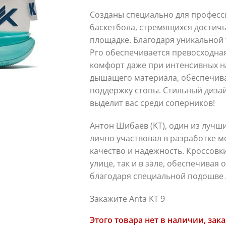
Созданы специально для професс
баскетбола, стремящихся достич
площадке. Благодаря уникальной
Pro обеспечивается превосходна
комфорт даже при интенсивных на
дышащего материала, обеспечив
поддержку стопы. Стильный диза
выделит вас среди соперников!
Антон Шибаев (KT), один из лучш
лично участвовал в разработке м
качество и надежность. Кроссовки
улице, так и в зале, обеспечивая
благодаря специальной подошве 
Закажите Anta KT 9
Этого товара нет в наличии, зака