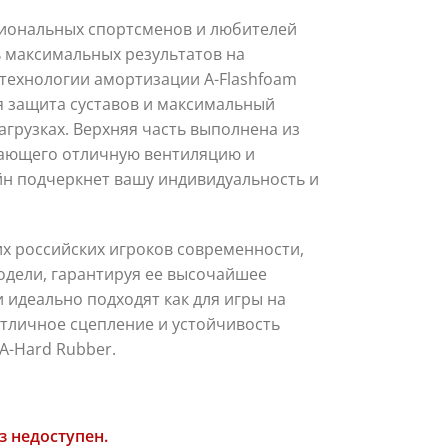
иональных спортсменов и любителей
ь максимальных результатов на
 технологии амортизации A-Flashfoam
я защита суставов и максимальный
грузках. Верхняя часть выполнена из
ающего отличную вентиляцию и
йн подчеркнет вашу индивидуальность и
их российских игроков современности,
одели, гарантируя ее высочайшее
 идеально подходят как для игры на
 отличное сцепление и устойчивость
A-Hard Rubber.
з недоступен.