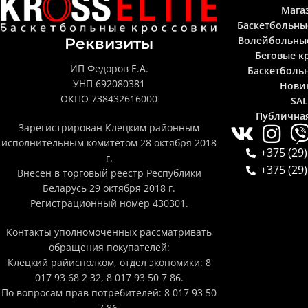
Мага
Баскетбольны
Волейбольны
Реквизиты
Беговые к
ИП Федоров Е.А.
Баскетболь
УНП 692080381
Нови
ОКПО 738432616000
SA
Публична
Зарегистрирован Клецким районным
исполнительным комитетом 28 октября 2018
+375 (29)
г.
+375 (29)
Внесен в торговый реестр Республики
Беларусь 29 октября 2018 г.
Регистрационный номер 430301.
Контакты уполномоченных рассматривать
обращения покупателей:
Клецкий райисполком, отдел экономики: 8
017 93 68 2 32, 8 017 93 50 7 86.
По вопросам прав потребителей: 8 017 93 50
7 86.