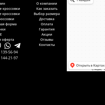
зин
О компании
е кроссовки
Как заказать
е кроссовки
Выбор размера
россовки
Доставка
ная форма
Оплата
нки
Гарантия
LE
Акции
я оферта
Отзывы
Контакты
 139-56-94
 144-21-97