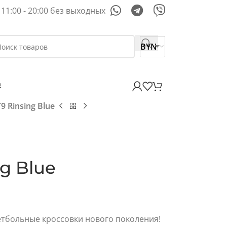
11:00 - 20:00 без выходных
BYN
E
9 Rinsing Blue
ng Blue
етбольные кроссовки нового поколения!