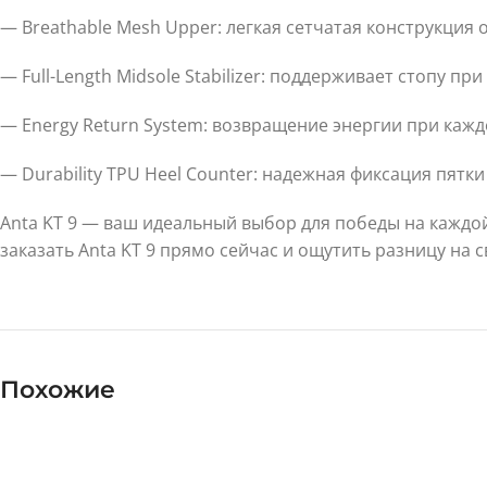
— Breathable Mesh Upper: легкая сетчатая конструкция
— Full-Length Midsole Stabilizer: поддерживает стопу пр
— Energy Return System: возвращение энергии при кажд
— Durability TPU Heel Counter: надежная фиксация пятк
Anta KT 9 — ваш идеальный выбор для победы на каждо
заказать Anta KT 9 прямо сейчас и ощутить разницу на
Похожие