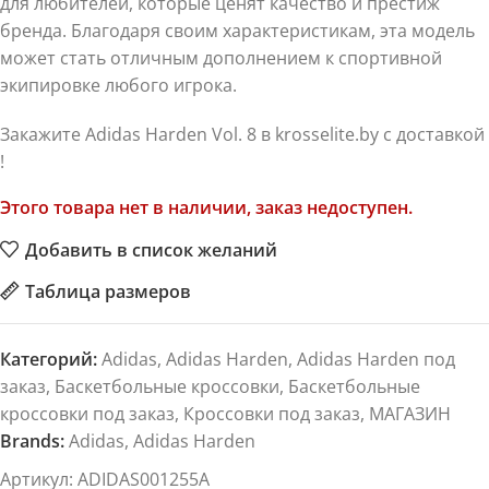
для любителей, которые ценят качество и престиж
бренда. Благодаря своим характеристикам, эта модель
может стать отличным дополнением к спортивной
экипировке любого игрока.
Закажите Adidas Harden Vol. 8 в krosselite.by с доставкой
!
Этого товара нет в наличии, заказ недоступен.
Добавить в список желаний
Таблица размеров
Категорий:
Adidas
,
Adidas Harden
,
Adidas Harden под
заказ
,
Баскетбольные кроссовки
,
Баскетбольные
кроссовки под заказ
,
Кроссовки под заказ
,
МАГАЗИН
Brands:
Adidas
,
Adidas Harden
Артикул:
ADIDAS001255A