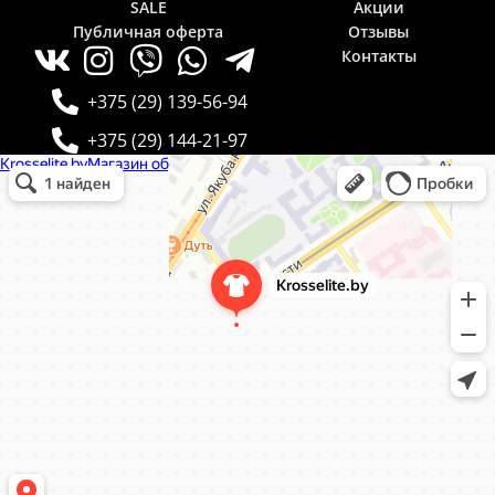
SALE
Акции
Публичная оферта
Отзывы
Контакты
+375 (29) 139-56-94
+375 (29) 144-21-97
Krosselite.by
Информационный интернет-сайт в Минске