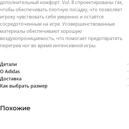
дополнительный комфорт. Vol. 8 спроектированы так,
чтобы обеспечивать плотную посадку, что позволяет
игроку чувствовать себя уверенно и остаётся
сосредоточенным на игре. Усовершенствованные
материалы обеспечивают хорошую
воздухопроницаемость, что помогает предотвратить
перегрев ног во время интенсивной игры.
Детали
О Adidas
Доставка
Как выбрать размер
Похожие