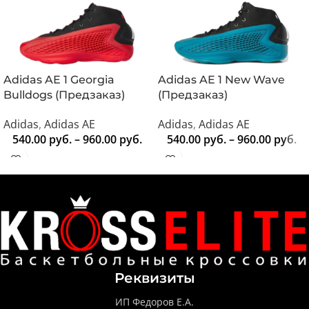
Adidas AE 1 Georgia
Adidas AE 1 New Wave
Bulldogs (Предзаказ)
(Предзаказ)
Adidas
,
Adidas AE
Adidas
,
Adidas AE
540.00
руб.
–
960.00
руб.
540.00
руб.
–
960.00
руб.
Реквизиты
ИП Федоров Е.А.