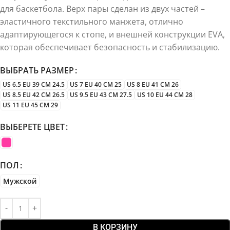
для баскетбола. Верх пары сделан из двух частей –
эластичного текстильного манжета, отлично
адаптирующегося к стопе, и внешней конструкции EVA,
которая обеспечивает безопасность и стабилизацию.
ВЫБРАТЬ РАЗМЕР
US 6.5 EU 39 CM 24.5
US 7 EU 40 CM 25
US 8 EU 41 CM 26
US 8.5 EU 42 CM 26.5
US 9.5 EU 43 CM 27.5
US 10 EU 44 CM 28
US 11 EU 45 CM 29
ВЫБЕРЕТЕ ЦВЕТ
ПОЛ
Мужской
В КОРЗИНУ