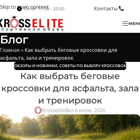
Skip to main content
Контакты
Пн-Вс 11:00 - 20:00
МЕН
Блог
Главная
»
Как выбрать беговые кроссовки для
асфальта, зала и тренировок
ОБЗОРЫ И НОВИНКИ
,
СОВЕТЫ ПО ВЫБОРУ КРОССОВОК
Как выбрать беговые
кроссовки для асфальта, зала
и тренировок
Krosselite
Вкл 6 июля, 2026