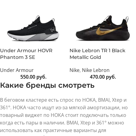
Under Armour HOVR
Nike Lebron TR 1 Black
Phantom 3 SE
Metallic Gold
Under Armour
Nike
,
Nike Lebron
550.00
руб.
470.00
руб.
Какие бренды смотреть
В беговом кластере есть спрос по HOKA, BMAI, Xtep и
361°. HOKA часто ищут из-за мягкой амортизации, но
товарный виджет по HOKA стоит подключать только
когда есть пары в наличии. BMAI, Xtep и 361° можно
использовать как практичные варианты для