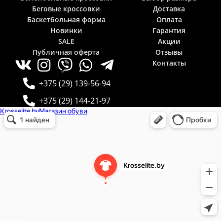
Беговые кроссовки
Доставка
Баскетбольная форма
Оплата
Новинки
Гарантия
SALE
Акции
Публичная оферта
Отзывы
Контакты
+375 (29) 139-56-94
+375 (29) 144-21-97
Krosselite.by
Информационный интернет-сайт в Минске