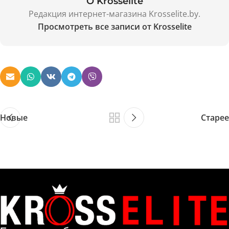
О Krosselite
Редакция интернет-магазина Krosselite.by.
Просмотреть все записи от Krosselite
Новые
Старее