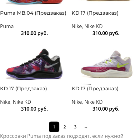
Puma MB.04 (Предзаказ)
KD 17 (Предзаказ)
Puma
Nike
,
Nike KD
310.00
руб.
310.00
руб.
KD 17 (Предзаказ)
KD 17 (Предзаказ)
Nike
,
Nike KD
Nike
,
Nike KD
310.00
руб.
310.00
руб.
1
2
3
→
Кроссовки Puma под заказ подходят, если нужной