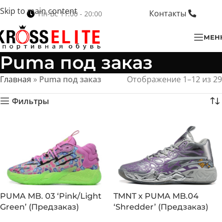
Skip to main content
Контакты
Пн-Вс 11:00 - 20:00
МЕН
Puma под заказ
Главная
»
Puma под заказ
Отображение 1–12 из 29
Фильтры
PUMA MB. 03 ‘Pink/Light
TMNT x PUMA MB.04
Green’ (Предзаказ)
‘Shredder’ (Предзаказ)