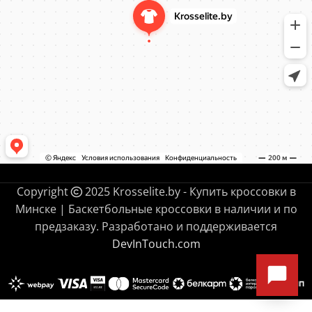
Copyright
2025 Krosselite.by - Купить кроссовки в
Минске | Баскетбольные кроссовки в наличии и по
предзаказу. Разработано и поддерживается
DevInTouch.com