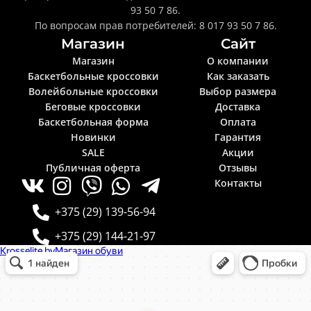
93 50 7 86.
По вопросам прав потребителей: 8 017 93 50 7 86.
Магазин
Сайт
Магазин
О компании
Баскетбольные кроссовки
Как заказать
Волейбольные кроссовки
Выбор размера
Беговые кроссовки
Доставка
Баскетбольная форма
Оплата
Новинки
Гарантия
SALE
Акции
Публичная оферта
Отзывы
Контакты
+375 (29) 139-56-94
+375 (29) 144-21-97
Krosselite.by
Информационный интернет-сайт в Минске