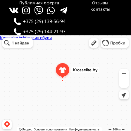
Публичная оферта
Отзывы
Контакты
+375 (29) 139-56-94
+375 (29) 144-21-97
Krosselite.by
Информационный интернет-сайт в Минске